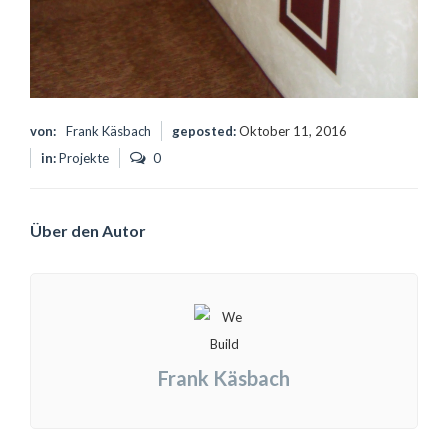
von:
Frank Käsbach
geposted:
Oktober 11, 2016
in:
Projekte
0
Über den Autor
Frank Käsbach