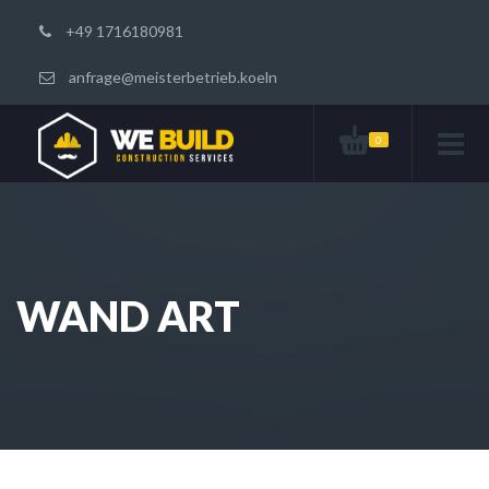
+49 1716180981
anfrage@meisterbetrieb.koeln
0
WAND ART