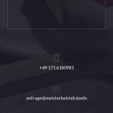
+49 171 6180981
anfrage@meisterbetrieb.koeln